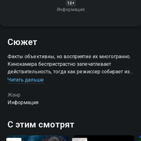
12+
Информация
Сюжет
Факты объективны, но восприятие их многогранно.
Кинокамера беспристрастно запечатлевает
действительность, тогда как режиссер собирает из
фрагментов реальность, создавая уникальный
Читать дальше
сюжет
Жанр
Информация
С этим смотрят