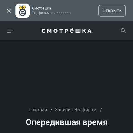
Смотрёшка
Открыть
ТВ, фильмы и сериалы
Главная
/
Записи ТВ-эфиров
/
Опередившая время