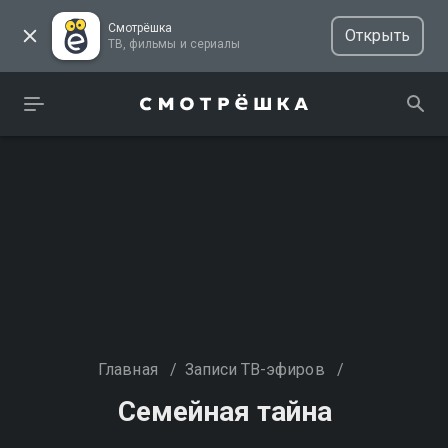
Смотрёшка
Открыть
ТВ, фильмы и сериалы
Главная
/
Записи ТВ-эфиров
/
Семейная тайна