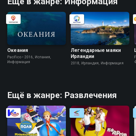
Ещё в жанре: Информация
Океания
Легендарные маяки
Ирландии
Pacifico • 2016, Испания,
F
Информация
2018, Ирландия, Информация
Ещё в жанре: Развлечения