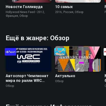
Новости Голливуда
10 самых
Hollywood News Feed • 2012,
2016, Россия, Обзор
Франция, Обзор
Ещё в жанре: Обзор
Автоспорт Чемпионат
Актуально
мира по ралли WRC
Обзор
2026. Обзор 10 этапа -
Обзор
Ралли Финляндия