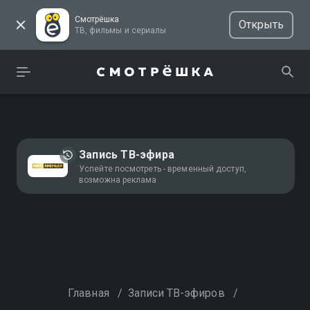
Смотрёшка
Открыть
ТВ, фильмы и сериалы
Запись ТВ-эфира
Успейте посмотреть - временный доступ,
возможна реклама
Главная
/
Записи ТВ-эфиров
/