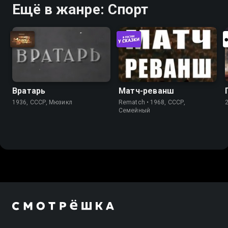
Ещё в жанре: Спорт
Вратарь
Матч-реванш
1936, СССР, Мюзикл
Rematch • 1968, СССР,
Cемейный