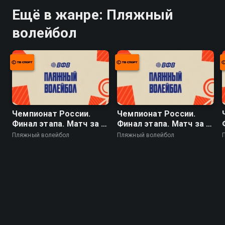
Ещё в жанре: Пляжный
волейбол
Чемпионат России.
Чемпионат России.
Финал этапа. Матч за 3-
Финал этапа. Матч за 3-
е место. Мужчины
е место. Женщины
Пляжный волейбол
Пляжный волейбол