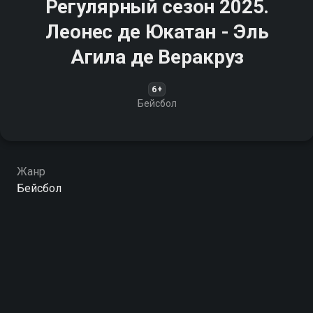
Регулярный сезон 2025.
Леонес де Юкатан - Эль
Агила де Веракруз
6+
Бейсбол
Жанр
Бейсбол