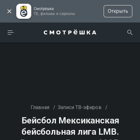
Смотрёшка
Открыть
ТВ, фильмы и сериалы
Главная
/
Записи ТВ-эфиров
/
Бейсбол Мексиканская
бейсбольная лига LMB.