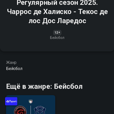
Регулярный сезон 2025.
Чаррос де Халиско - Текос де
лос Дос Ларедос
12+
Бейсбол
Жанр
Бейсбол
Ещё в жанре: Бейсбол