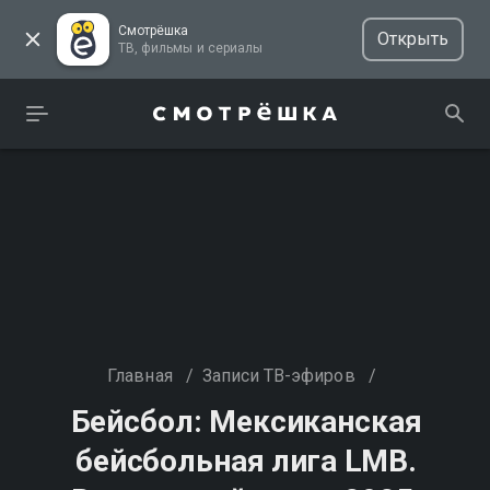
Смотрёшка
Открыть
ТВ, фильмы и сериалы
Главная
/
Записи ТВ-эфиров
/
Бейсбол: Мексиканская
бейсбольная лига LMB.