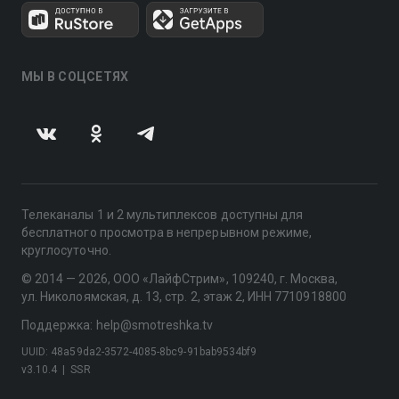
МЫ В СОЦСЕТЯХ
Телеканалы 1 и 2 мультиплексов доступны для
бесплатного просмотра в непрерывном режиме,
круглосуточно.
© 2014 — 2026, ООО «ЛайфСтрим», 109240, г. Москва,
ул. Николоямская, д. 13, стр. 2, этаж 2, ИНН 7710918800
Поддержка: help@smotreshka.tv
UUID: 48a59da2-3572-4085-8bc9-91bab9534bf9
v3.10.4
|
SSR