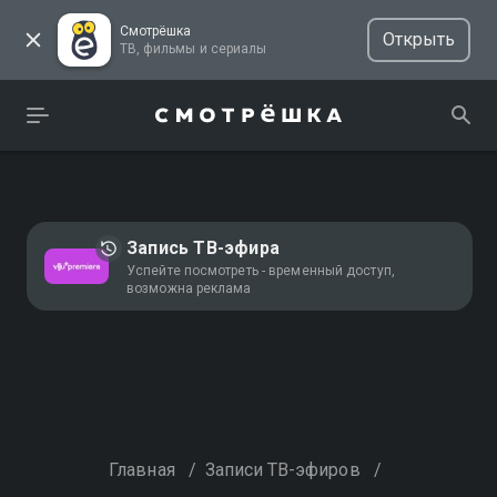
Смотрёшка
Открыть
ТВ, фильмы и сериалы
Запись ТВ-эфира
Успейте посмотреть - временный доступ,
возможна реклама
Главная
/
Записи ТВ-эфиров
/