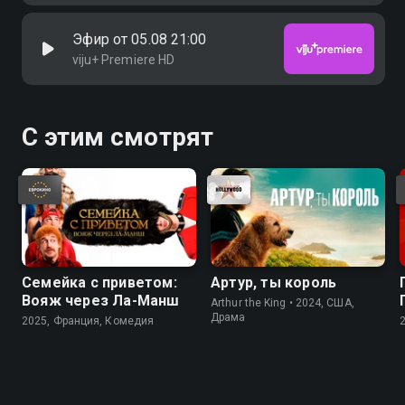
Эфир от 05.08 21:00
viju+ Premiere HD
С этим смотрят
Семейка с приветом:
Артур, ты король
Вояж через Ла-Манш
Arthur the King • 2024, США,
Драма
2025, Франция, Комедия