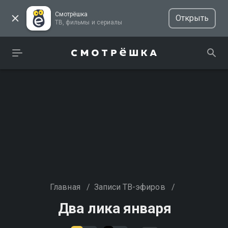
Смотрёшка
Открыть
ТВ, фильмы и сериалы
Главная
/
Записи ТВ-эфиров
/
Два лика января