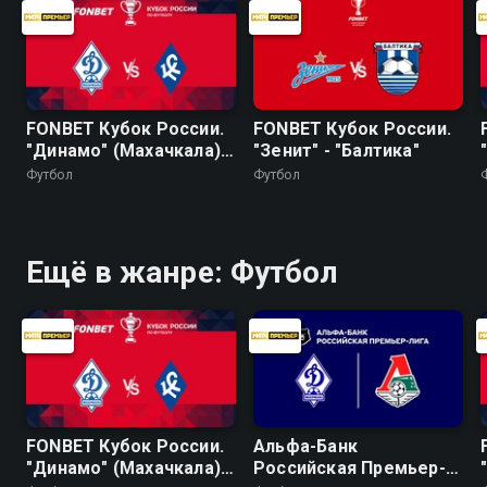
FONBET Кубок России.
FONBET Кубок России.
"Динамо" (Махачкала) -
"Зенит" - "Балтика"
"Крылья Советов"
Футбол
Футбол
Ещё в жанре: Футбол
FONBET Кубок России.
Альфа-Банк
"Динамо" (Махачкала) -
Российская Премьер-