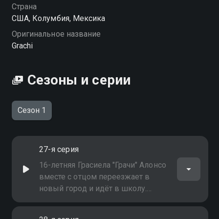
Страна
США, Колумбия, Мексика
Оригинальное название
Grachi
Сезоны и серии
Сезон 1
27-я серия
16-летняя Грасиела "Грачи" Алонсо
вместе с отцом переезжает в
новый город и идёт в школу.
Неожиданно Грачи обнаруживает
у себя магические способности,