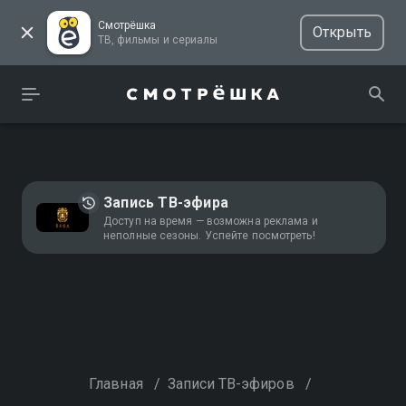
Смотрёшка
Открыть
ТВ, фильмы и сериалы
Запись ТВ-эфира
Доступ на время — возможна реклама и
неполные сезоны. Успейте посмотреть!
Главная
/
Записи ТВ-эфиров
/