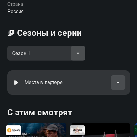
Страна
Россия
Сезоны и серии
Места в партере
С этим смотрят