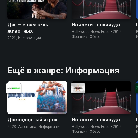
Даг – спасатель
Новости Голливуда
животных
Hollywood News Feed • 2012,
B
Франция, Обзор
2021, Информация
Ещё в жанре: Информация
Двенадцатый игрок
Новости Голливуда
2023, Аргентина, Информация
Hollywood News Feed • 2012,
B
Франция, Обзор