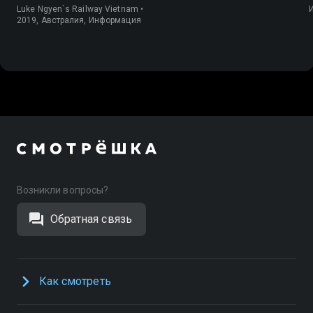
Вьетнаму
Luke Ngyen`s Railway Vietnam •
2019, Австралия, Информация
Возникли вопросы?
Обратная связь
Как смотреть