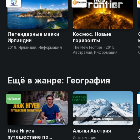
Легендарные маяки
Космос. Новые
Ирландии
горизонты
2018, Ирландия, Информация
The New Frontier • 2015,
W
Австралия, Информация
Ещё в жанре: География
Люк Нгуен:
Альпы Австрия
путешествие по
Информация