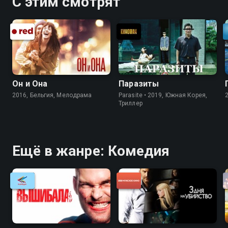
С этим смотрят
Он и Она
Паразиты
2016, Бельгия, Мелодрама
Parasite • 2019, Южная Корея,
Триллер
Ещё в жанре: Комедия