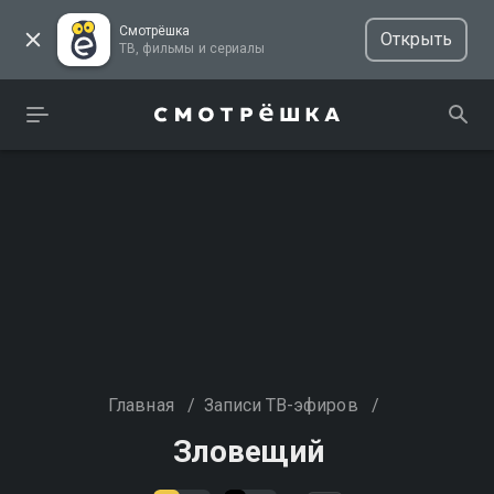
Смотрёшка
Открыть
ТВ, фильмы и сериалы
Главная
/
Записи ТВ-эфиров
/
Зловещий