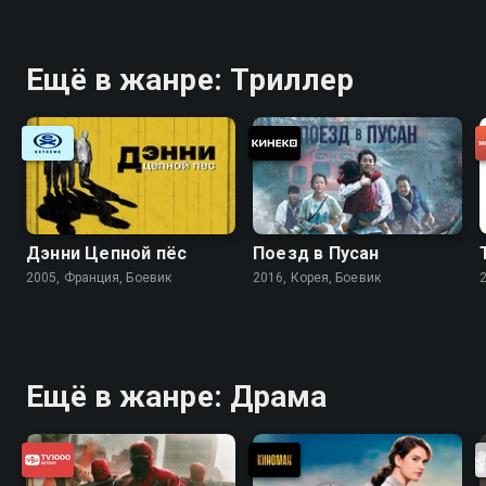
Ещё в жанре: Триллер
Дэнни Цепной пёс
Поезд в Пусан
2005, Франция, Боевик
2016, Корея, Боевик
Ещё в жанре: Драма