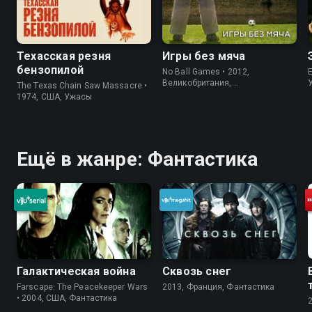
Техасская резня
Игры без мяча
бензопилой
No Ball Games • 2012,
Великобритания,
The Texas Chain Saw Massacre •
Короткометражка
1974, США, Ужасы
Ещё в жанре: Фантастика
Галактическая война
Сквозь снег
Farscape: The Peacekeeper Wars
2013, Франция, Фантастика
• 2004, США, Фантастика