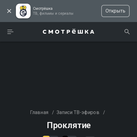
Смотрёшка
Открыть
ТВ, фильмы и сериалы
Главная
/
Записи ТВ-эфиров
/
Проклятие