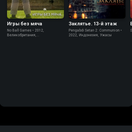
Игры без мяча
Заклятье. 13-й этаж
No Ball Games • 2012,
Pengabdi Setan 2: Communion •
Великобритания,
2022, Индонезия, Ужасы
Короткометражка