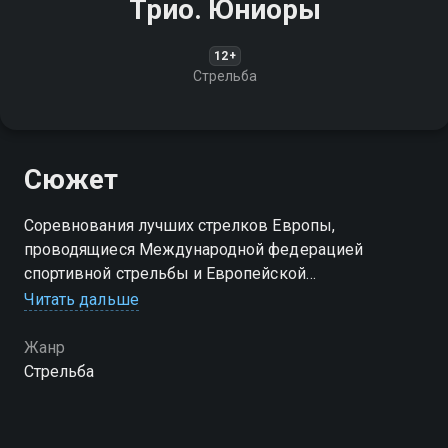
Трио. Юниоры
12+
Стрельба
Сюжет
Соревнования лучших стрелков Европы,
проводящиеся Международной федерацией
спортивной стрельбы и Европейской
конфедерацией стрелкового спорта
Читать дальше
Жанр
Стрельба