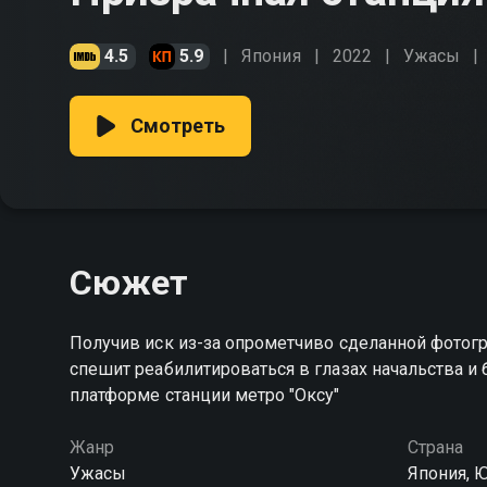
4.5
5.9
Япония
2022
Ужасы
Смотреть
Сюжет
Получив иск из-за опрометчиво сделанной фотогр
спешит реабилитироваться в глазах начальства и 
платформе станции метро "Оксу"
Жанр
Страна
Ужасы
Япония, 