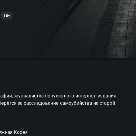
18+
афии, журналистка популярного интернет-издания
берётся за расследование самоубийства на старой
Южная Корея