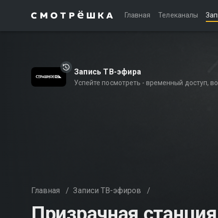
Главная
Телеканалы
Зап
Запись ТВ-эфира
Успейте посмотреть - временный доступ, 
Главная
/
Записи ТВ-эфиров
/
Призрачная станция