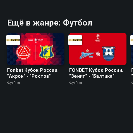
Ещё в жанре: Футбол
Fonbet Кубок России.
FONBET Кубок России.
"Акрон" - "Ростов"
"Зенит" - "Балтика"
Футбол
Футбол