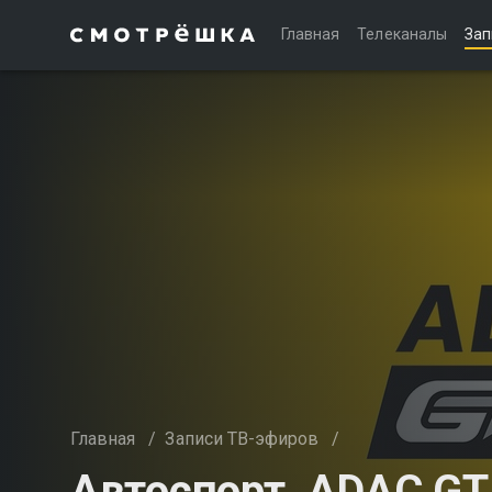
Главная
Телеканалы
Зап
Главная
/
Записи ТВ-эфиров
/
Автоспорт. ADAC GT4