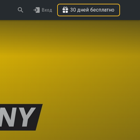
30 дней бесплатно
Вход