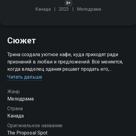
0+
Канада
2023
Мелодрама
Сюжет
Трина создала уютное кафе, куда приходят ради
признаний в любви и предложений. Всё меняется,
когда владелец здания решает продать его,
поставив под угрозу будущее её бизнеса
Читать дальше
Жанр
Мелодрама
Страна
Канада
Оригинальное название
The Proposal Spot