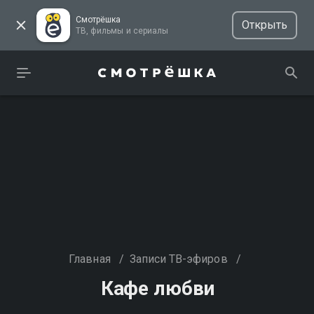
Смотрёшка
Открыть
ТВ, фильмы и сериалы
Главная
/
Записи ТВ-эфиров
/
Кафе любви