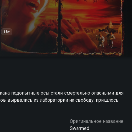
18+
диана подопытные осы стали смертельно опасными для
нтов вырвались из лаборатории на свободу, пришлось
Оригинальное название
Swarmed