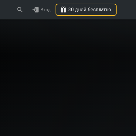
30 дней бесплатно
Вход