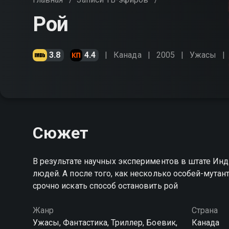
Рой
3.8
4.4
Канада
2005
Ужасы
Сюжет
В результате научных экспериментов в штате Ин
людей. А после того, как несколько особей-мута
срочно искать способ остановить рой
Жанр
Страна
Ужасы, Фантастика, Триллер, Боевик,
Канада