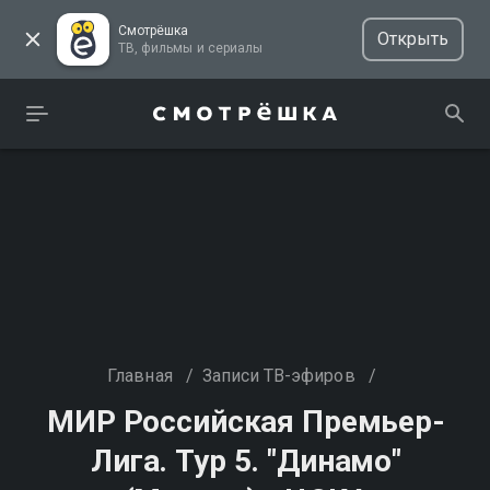
Смотрёшка
Открыть
ТВ, фильмы и сериалы
Главная
/
Записи ТВ-эфиров
/
МИР Российская Премьер-
Лига. Тур 5. "Динамо"