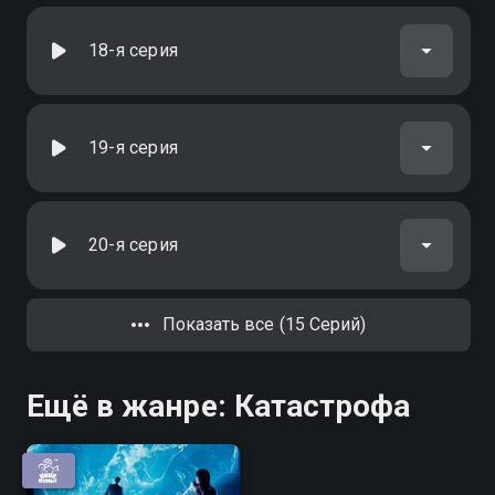
18-я серия
19-я серия
20-я серия
Показать все (15 Серий)
Ещё в жанре: Катастрофа