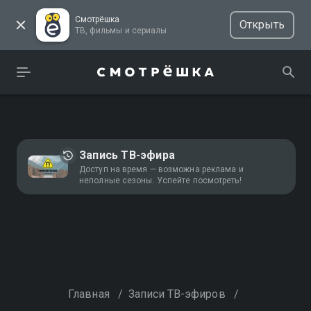
Смотрёшка
Открыть
ТВ, фильмы и сериалы
Запись ТВ-эфира
Доступ на время — возможна реклама и
неполные сезоны. Успейте посмотреть!
Главная
/
Записи ТВ-эфиров
/