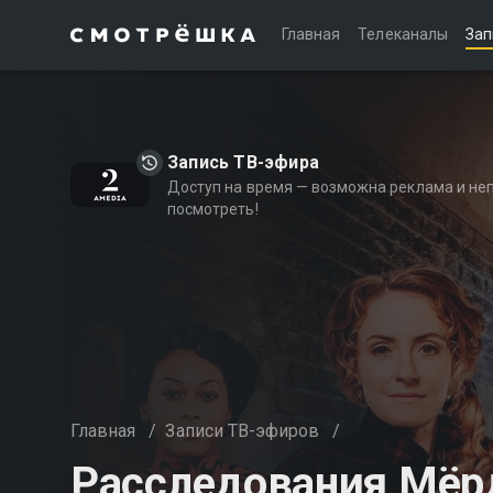
Главная
Телеканалы
Зап
Запись ТВ-эфира
Доступ на время — возможна реклама и не
посмотреть!
Главная
/
Записи ТВ-эфиров
/
Расследования Мёр