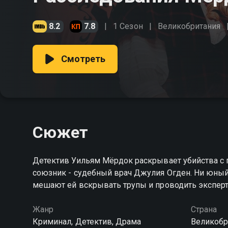
8.2
7.8
1 Сезон
Великобритания
Смотреть
Сюжет
Детектив Уильям Мёрдок раскрывает убийства с 
союзник - судебный врач Джулия Огден. Ни юный
мешают ей вскрывать трупы и проводить экспер
Жанр
Страна
Криминал, Детектив, Драма
Великобр