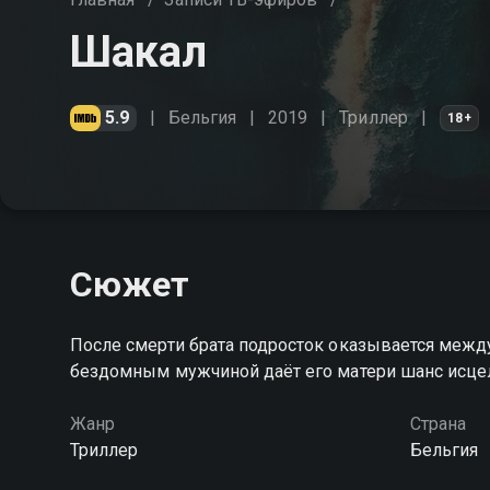
Шакал
5.9
Бельгия
2019
Триллер
18+
Сюжет
После смерти брата подросток оказывается между
бездомным мужчиной даёт его матери шанс исце
Жанр
Страна
Триллер
Бельгия