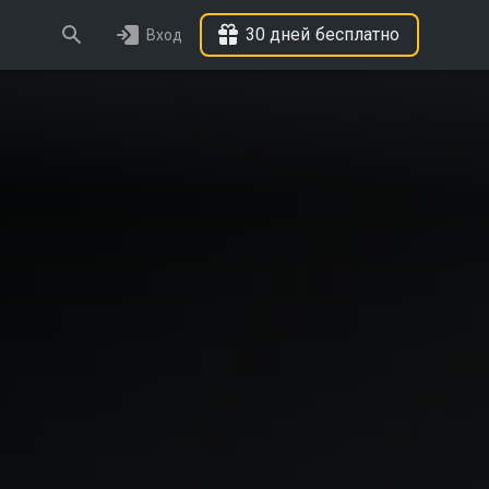
30 дней бесплатно
Вход