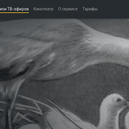
иси ТВ-эфиров
Кинотеатр
О сервисе
Тарифы