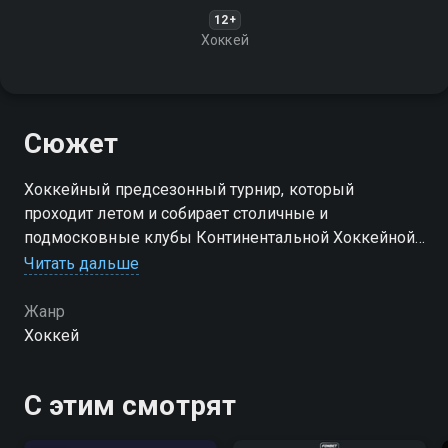
12+
Хоккей
Сюжет
Хоккейный предсезонный турнир, который
проходит летом и собирает столичные и
подмосковные клубы Континентальной Хоккейной
Лиги (КХЛ)
Читать дальше
Жанр
Хоккей
С этим смотрят