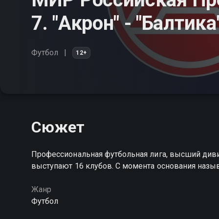
7. "Акрон" - "Балтика
Футбол
12+
Сюжет
Профессиональная футбольная лига, высший диви
выступают 16 клубов. С момента основания назы
Жанр
Футбол