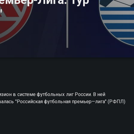
"
зион в системе футбольных лиг России. В ней
валась "Российская футбольная премьер—лига" (РФПЛ)