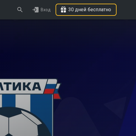
30 дней бесплатно
Вход