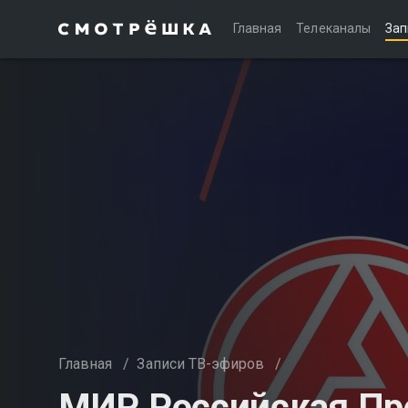
Главная
Телеканалы
Зап
Главная
/
Записи ТВ-эфиров
/
МИР Российская Пре