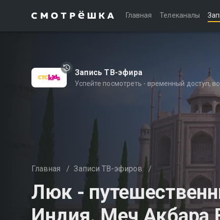
Главная
Телеканалы
Зап
Запись ТВ-эфира
Успейте посмотреть - временный доступ, 
Главная
/
Записи ТВ-эфиров
/
Люк - путешественн
Индия. Меч Акбара 