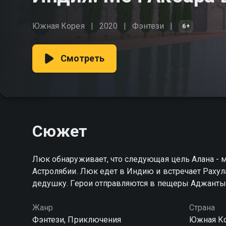
Южная Корея
2020
Фэнтези
6+
Смотреть
Сюжет
Люк обнаруживает, что следующая цель Алана - м
Астролябии. Люк едет в Индию и встречает Рахул
дедушку. Герои отправляются в пещеры Аджанты
Жанр
Страна
Фэнтези, Приключения
Южная К