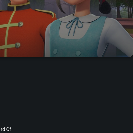
ord Of