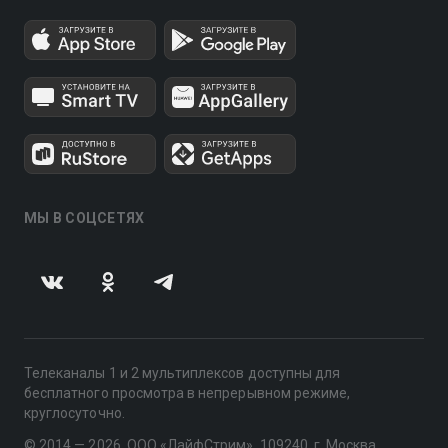
МЫ В СОЦСЕТЯХ
Телеканалы 1 и 2 мультиплексов доступны для
бесплатного просмотра в непрерывном режиме,
круглосуточно.
© 2014 — 2026, ООО «ЛайфСтрим», 109240, г. Москва,