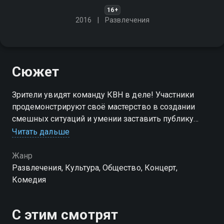
16+
2016
Развлечения
Сюжет
Зрители увидят команду КВН в деле! Участники
продемонстрируют своё мастерство в создании
смешных ситуаций и умении заставить публику
смеяться до слёз
Читать дальше
Жанр
Развлечения, Культура, Общество, Концерт,
Комедия
С этим смотрят