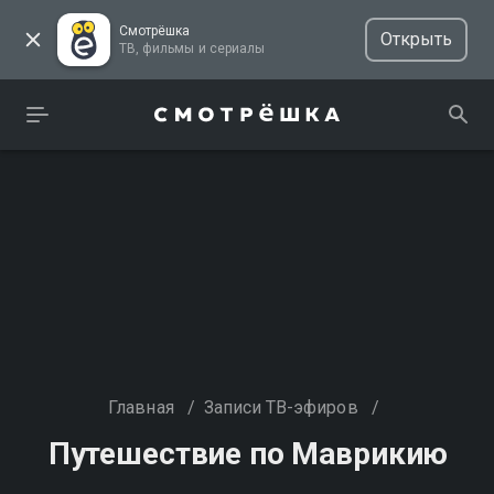
Смотрёшка
Открыть
ТВ, фильмы и сериалы
Главная
/
Записи ТВ-эфиров
/
Путешествие по Маврикию