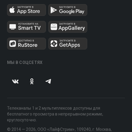
МЫ В СОЦСЕТЯХ
Телеканалы 1 и 2 мультиплексов доступны для
бесплатного просмотра в непрерывном режиме,
круглосуточно.
© 2014 — 2026, ООО «ЛайфСтрим», 109240, г. Москва,