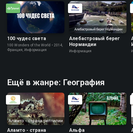
100 чудес света
Алебастровый берег
Нормандии
100 Wonders of the World • 2014,
Франция, Информация
Информация
Ещё в жанре: География
Аламто - страна
Альфа