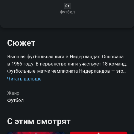
0+
Футбол
Сюжет
Высшая футбольная лига в Нидерландах. Основана
в 1956 году. В первенстве лиги участвует 18 команд.
Футбольные матчи чемпионата Нидерландов — это
всегда интересно!
Читать дальше
Жанр
Футбол
С этим смотрят