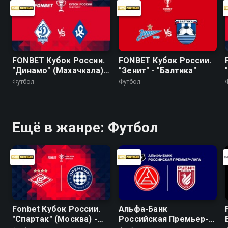
FONBET Кубок России.
FONBET Кубок России.
"Динамо" (Махачкала) -
"Зенит" - "Балтика"
"Крылья Советов"
Футбол
Футбол
Ещё в жанре: Футбол
Fonbet Кубок России.
Альфа-Банк
"Спартак" (Москва) -
Российская Премьер-