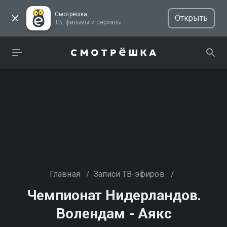
Смотрёшка
Открыть
ТВ, фильмы и сериалы
Главная
/
Записи ТВ-эфиров
/
Чемпионат Нидерландов.
Волендам - Аякс