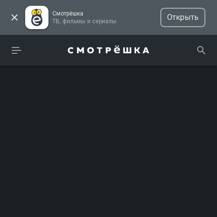
Смотрёшка
Открыть
ТВ, фильмы и сериалы