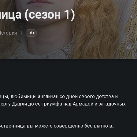
ица (сезон 1)
История
16+
цы, любимицы англичан со дней своего детства и
оберту Дадли до её триумфа над Армадой и загадочных
евственница вы можете совершенно бесплатно в