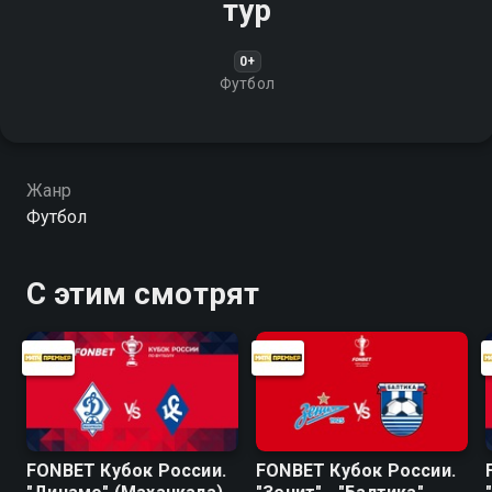
тур
0+
Футбол
Жанр
Футбол
С этим смотрят
FONBET Кубок России.
FONBET Кубок России.