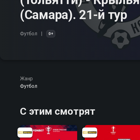
(Самара). 21-й тур
Футбол
0+
Жанр
Футбол
С этим смотрят