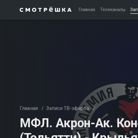
Главная
Телеканалы
Зап
Главная
/
Записи ТВ-эфиров
/
МФЛ. Акрон-Ак. Ко
(Тольятти) - Крыль