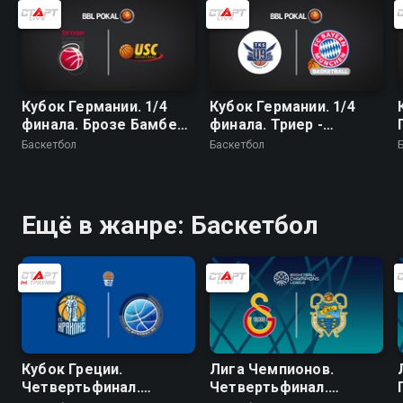
Кубок Германии. 1/4
Кубок Германии. 1/4
финала. Брозе Бамберг
финала. Триер -
- Гидельберг
Бавария
Баскетбол
Баскетбол
Ещё в жанре: Баскетбол
Кубок Греции.
Лига Чемпионов.
Четвертьфинал.
Четвертьфинал.