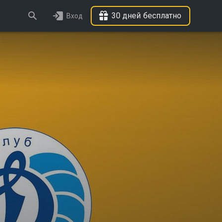
30 дней бесплатно
Вход