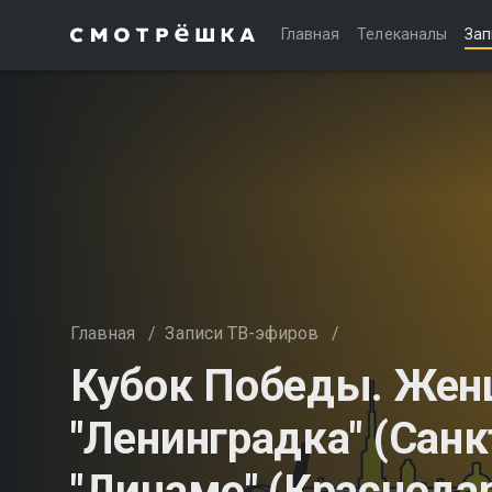
Главная
Телеканалы
Зап
Главная
/
Записи ТВ-эфиров
/
Кубок Победы. Же
"Ленинградка" (Санк
"Динамо" (Краснодар