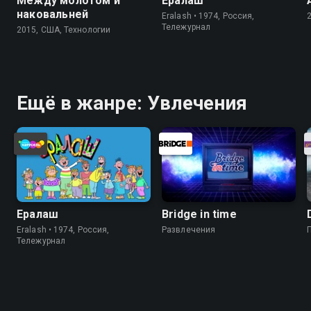
Между молотом и
Ералаш
наковальней
Eralash • 1974, Россия,
Тележурнал
2015, США, Технологии
Ещё в жанре: Увлечения
Ералаш
Bridge in time
Eralash • 1974, Россия,
Развлечения
Тележурнал