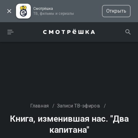
Смотрёшка
Открыть
ТВ, фильмы и сериалы
Главная
/
Записи ТВ-эфиров
/
Книга, изменившая нас. "Два
капитана"