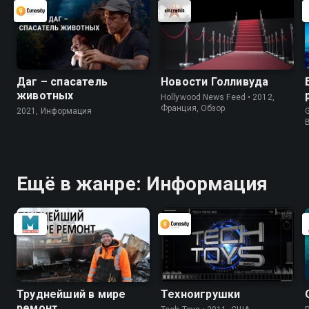
Даг – спасатель
Новости Голливуда
животных
Hollywood News Feed • 2012,
Франция, Обзор
2021, Информация
G
Ещё в жанре: Информация
Труднейший в мире
Техноигрушки
ремонт