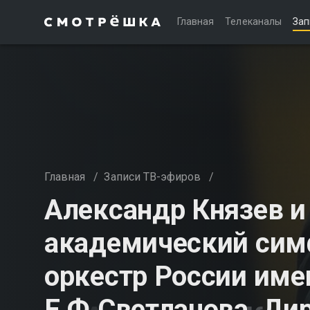
Главная
Телеканалы
Зап
Главная
/
Записи ТВ-эфиров
/
Александр Князев и
академический сим
оркестр России име
Е.Ф.Светланова. Д