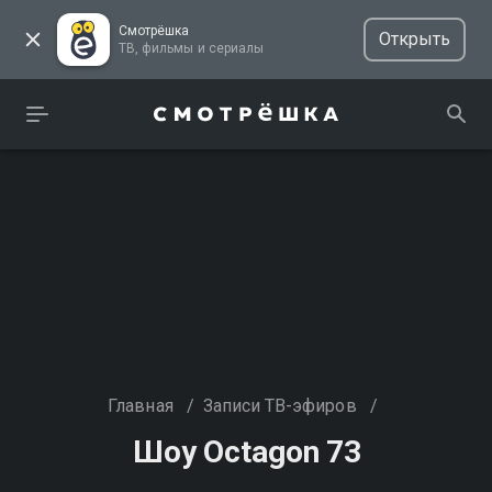
Смотрёшка
Открыть
ТВ, фильмы и сериалы
Главная
/
Записи ТВ-эфиров
/
Шоу Octagon 73