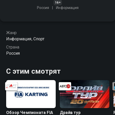
16+
Россия
Информация
Жанр
Информация, Спорт
Страна
Россия
С этим смотрят
Обзор Чемпионата FIA
Драйв тур