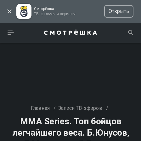
Смотрёшка
Открыть
ТВ, фильмы и сериалы
Главная
/
Записи ТВ-эфиров
/
MMA Series. Топ бойцов
легчайшего веса. Б.Юнусов,