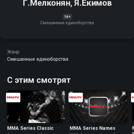
Г.Мелконян, Я.Екимов
16+
Смешанные единоборства
Жанр
Смешанные единоборства
С этим смотрят
MMA Series Classic
MMA Series Names