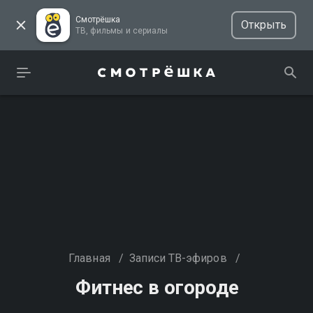
Смотрёшка
Открыть
ТВ, фильмы и сериалы
Главная
/
Записи ТВ-эфиров
/
Фитнес в огороде