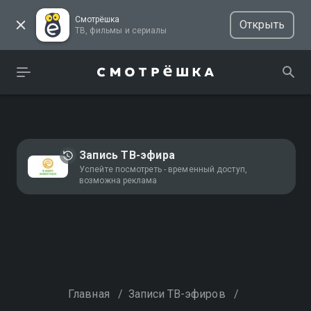
Смотрёшка
Открыть
ТВ, фильмы и сериалы
Запись ТВ-эфира
Успейте посмотреть - временный доступ,
возможна реклама
Главная
/
Записи ТВ-эфиров
/