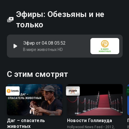
Эфиры: Обезьяны и не
только
Эфир от 04.08 05:52
В мире животных HD
С этим смотрят
Даг – спасатель
Новости Голливуда
животных
Hollywood News Feed • 2012,
B