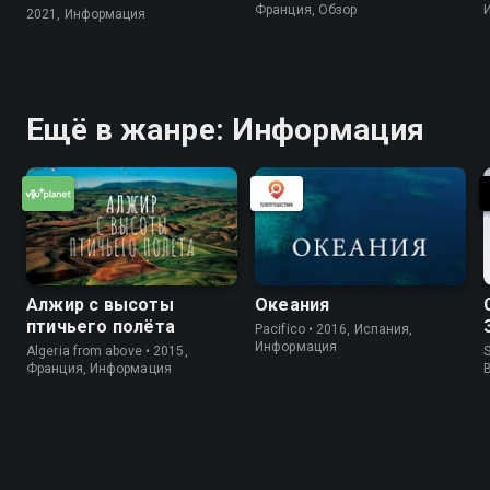
Франция, Обзор
2021, Информация
Ещё в жанре: Информация
Алжир с высоты
Океания
птичьего полёта
Pacifico • 2016, Испания,
Информация
Algeria from above • 2015,
S
Франция, Информация