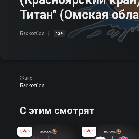
Титан" (Омская обла
Баскетбол
12+
Жанр
Баскетбол
С этим смотрят