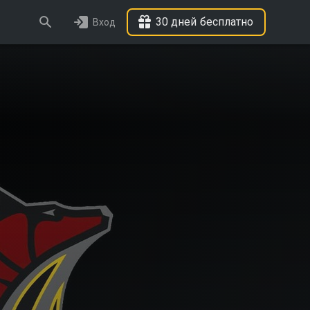
30 дней бесплатно
Вход