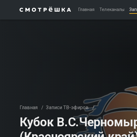
Главная
Телеканалы
Зап
Главная
/
Записи ТВ-эфиров
/
Кубок В.С.Черномыр
(Красноярский край)