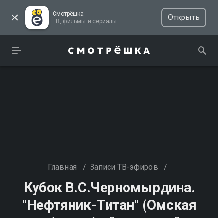
Смотрёшка
Открыть
ТВ, фильмы и сериалы
Главная
/
Записи ТВ-эфиров
/
Кубок В.С.Черномырдина.
"Нефтяник-Титан" (Омская