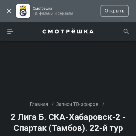
Смотрёшка
Открыть
ТВ, фильмы и сериалы
Главная
/
Записи ТВ-эфиров
/
2 Лига Б. СКА-Хабаровск-2 -
Спартак (Тамбов). 22-й тур