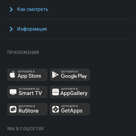
Как смотреть
Информация
ПРИЛОЖЕНИЯ
МЫ В СОЦСЕТЯХ