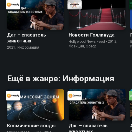
Даг – спасатель
Новости Голливуда
животных
Hollywood News Feed • 2012,
B
Франция, Обзор
2021, Информация
Ещё в жанре: Информация
Космические зонды
Даг – спасатель
животных