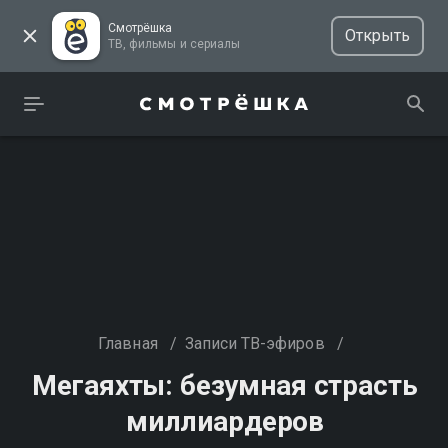
Смотрёшка
Открыть
ТВ, фильмы и сериалы
Главная
/
Записи ТВ-эфиров
/
Мегаяхты: безумная страсть
миллиардеров