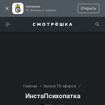
Смотрёшка
Открыть
ТВ, фильмы и сериалы
Главная
/
Записи ТВ-эфиров
/
ИнстаПсихопатка