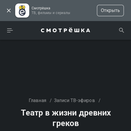
Смотрёшка
Открыть
ТВ, фильмы и сериалы
Главная
/
Записи ТВ-эфиров
/
Театр в жизни древних
греков