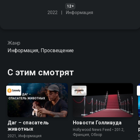
12+
2022
Информация
Жанр
Информация, Просвещение
С этим смотрят
Даг – спасатель
Новости Голливуда
животных
Hollywood News Feed • 2012,
Франция, Обзор
2021, Информация
G