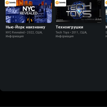
Нью-Йорк наизнанку
Техноигрушки
NYC Revealed • 2022, США,
Tech Toys • 2011, США,
S
Информация
Информация